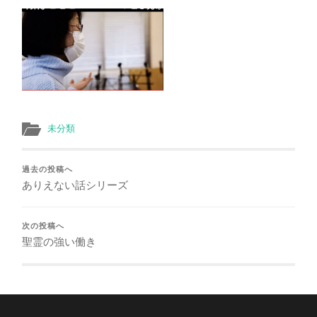
未分類
過去の投稿へ
ありえない話シリーズ
次の投稿へ
聖霊の強い働き