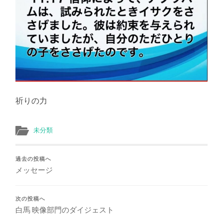
祈りの力
未分類
過去の投稿へ
メッセージ
次の投稿へ
白馬 映像部門のダイジェスト