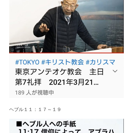
え
る
ヘブル１１：１７～１９