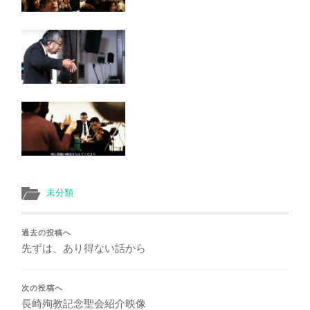
未分類
過去の投稿へ
先ずは、あり得ない話から
次の投稿へ
長崎殉教記念聖会紹介映像