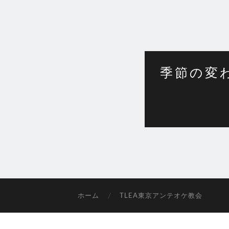
季節の変
ホーム
TLEA東京アンテオケ教会