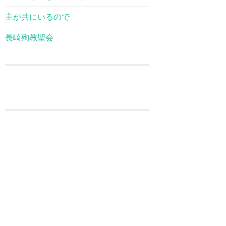
主が共にいるので
長崎殉教聖会