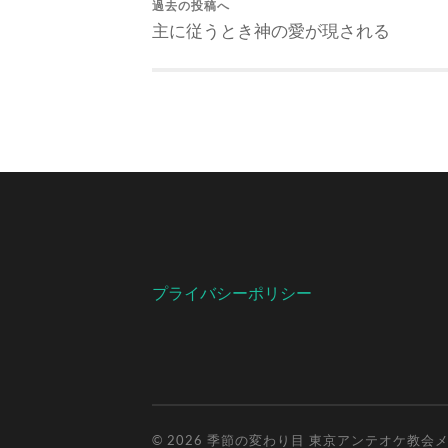
過去の投稿へ
主に従うとき神の愛が現される
プライバシーポリシー
© 2026
季節の変わり目 東京アンテオケ教会