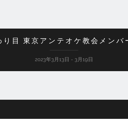
わり目 東京アンテオケ教会メンバ
2023年3月13日 - 3月19日