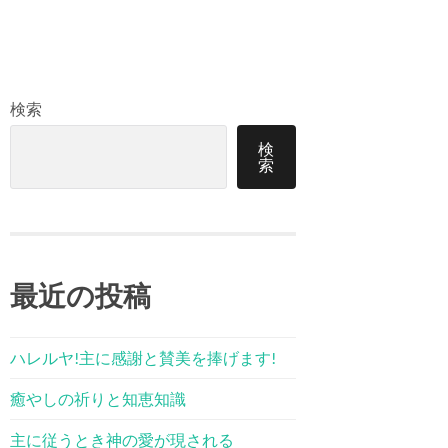
検索
検
索
最近の投稿
ハレルヤ!主に感謝と賛美を捧げます!
癒やしの祈りと知恵知識
主に従うとき神の愛が現される