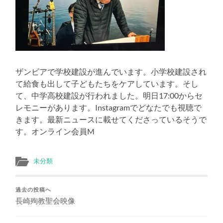
え
る
ザンビアで学校建設が進んでいます。小学校建設され
て給食も出して子どもたちをケアしています。そし
て、中学高校建設が行われました。明日17:00からセ
レモニーがあります。Instagramでどなたでも視聴で
きます。最新ニュースに載せてくださっているそうで
す。オンライン会員M
未分類
過去の投稿へ
長崎殉教聖会映像