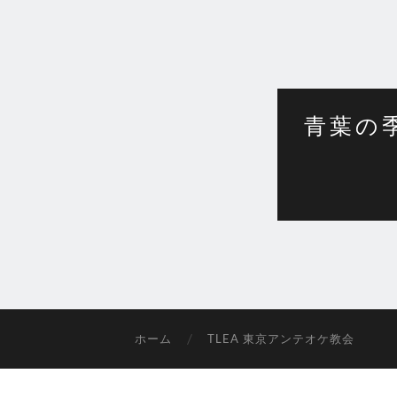
青葉の
ホーム
TLEA 東京アンテオケ教会