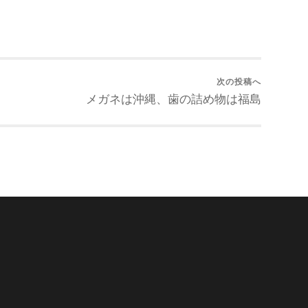
次の投稿へ
メガネは沖縄、歯の詰め物は福島