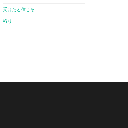
受けたと信じる
祈り