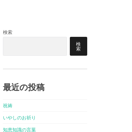
検索
検
索
最近の投稿
祝祷
いやしのお祈り
知恵知識の言葉