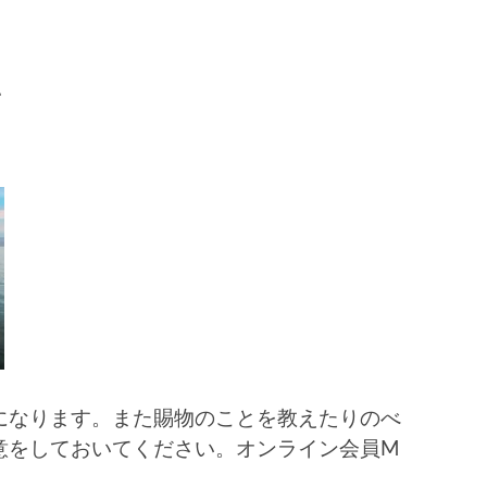
い
になります。また賜物のことを教えたりのべ
意をしておいてください。オンライン会員M