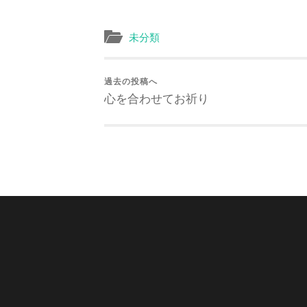
未分類
過去の投稿へ
心を合わせてお祈り