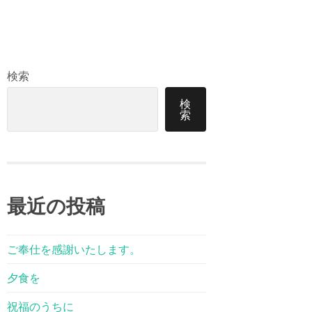
検索
検
索
最近の投稿
ご奉仕を感謝いたします。
夕食を
祝福のうちに