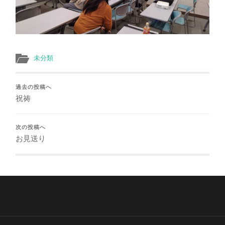
未分類
過去の投稿へ
祝祷
次の投稿へ
お見送り