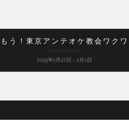
しもう！東京アンテオケ教会ワクワ
2025年1月27日 - 2月2日