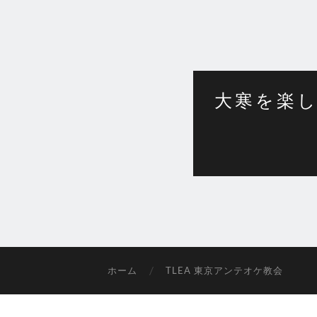
大寒を楽
ホーム
TLEA 東京アンテオケ教会