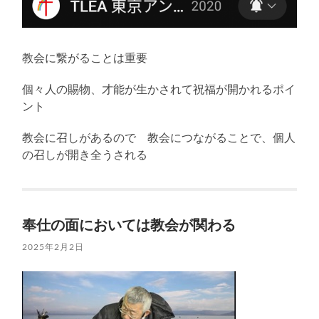
教会に繋がることは重要
個々人の賜物、才能が生かされて祝福が開かれるポイ
ント
教会に召しがあるので 教会につながることで、個人
の召しが開き全うされる
奉仕の面においては教会が関わる
2025年2月2日