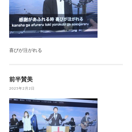
喜びが注がれる
前半賛美
2025年2月2日