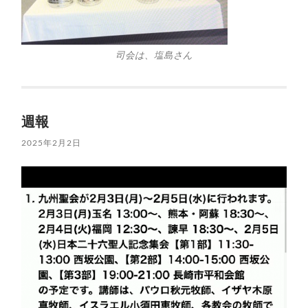
司会は、塩島さん
週報
2025年2月2日