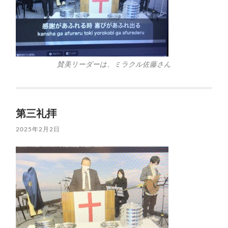
賛美リーダーは、ミラクル佐藤さん
第三礼拝
2025年2月2日