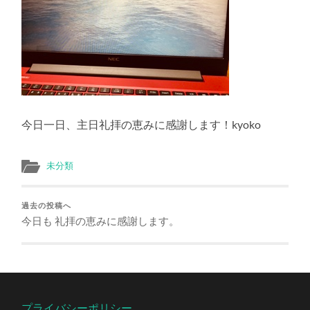
今日一日、主日礼拝の恵みに感謝します！kyoko
未分類
過去の投稿へ
今日も 礼拝の恵みに感謝します。
プライバシーポリシー