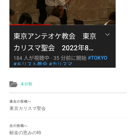
未分類
過去の投稿へ
東京カリスマ聖会
次の投稿へ
献金の恵みの時