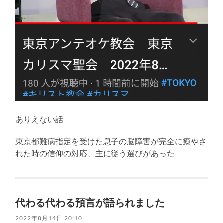
ありえない話
東京都難病指定を受けた息子の脳障害が完全に癒やさ
れた時の信仰の対応、主に従う選びがあった
代わる代わる預言が語られました
2022年8月14日 20:10