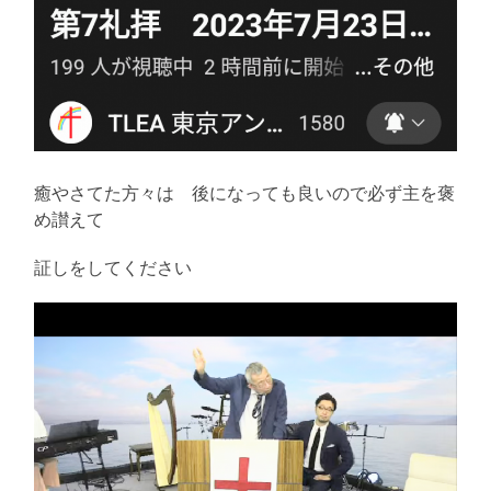
癒やさてた方々は 後になっても良いので必ず主を褒
め讃えて
証しをしてください