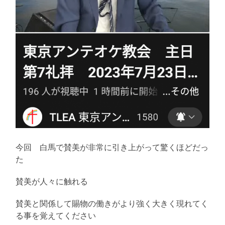
今回 白馬で賛美が非常に引き上がって驚くほどだっ
た
賛美が人々に触れる
賛美と関係して賜物の働きがより強く大きく現れてく
る事を覚えてください