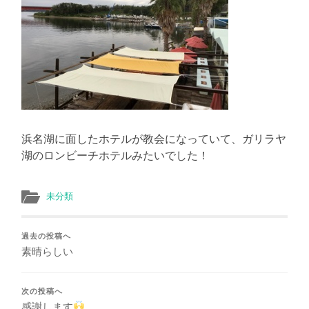
え
る
浜名湖に面したホテルが教会になっていて、ガリラヤ
湖のロンビーチホテルみたいでした！
未分類
過去の投稿へ
素晴らしい
次の投稿へ
感謝します