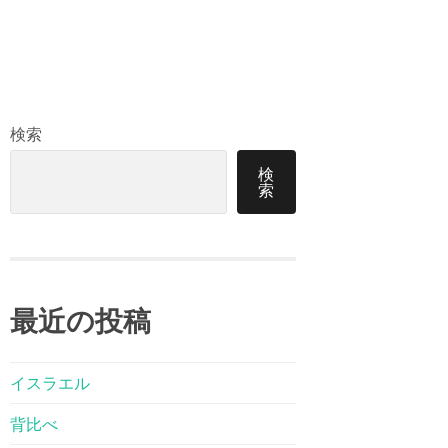
検索
検
索
最近の投稿
イスラエル
背比べ