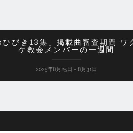
ひびき13集」掲載曲審査期間 
ケ教会メンバーの一週間
2025年8月25日 - 8月31日