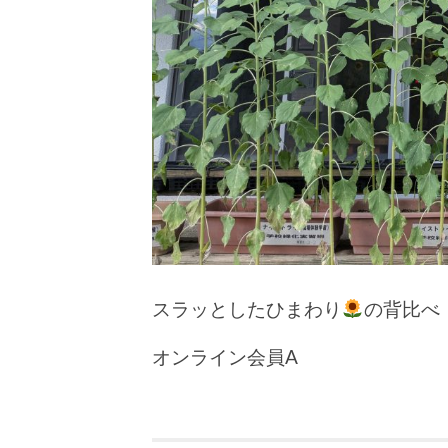
スラッとしたひまわり
の背比べ
オンライン会員A