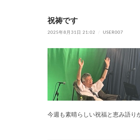
祝祷です
2025年8月31日 21:02
/
USER007
今週も素晴らしい祝福と恵み語り