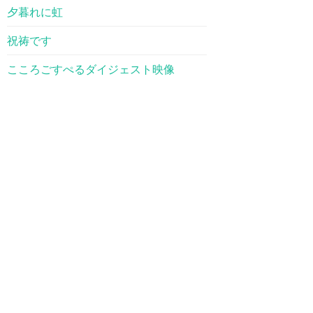
夕暮れに虹
祝祷です
こころごすぺるダイジェスト映像