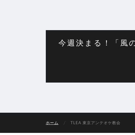
今週決まる！「風の
ホーム
TLEA 東京アンテオケ教会