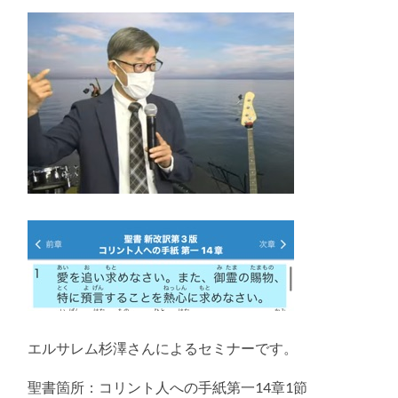
エルサレム杉澤さんによるセミナーです。
聖書箇所：コリント人への手紙第一14章1節