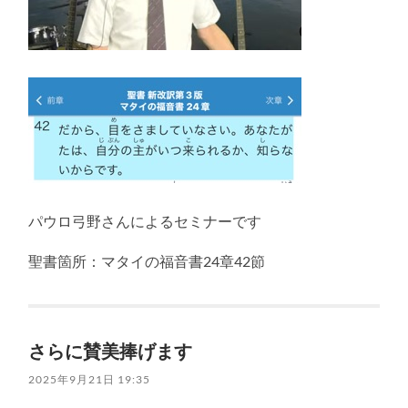
パウロ弓野さんによるセミナーです
聖書箇所：マタイの福音書24章42節
さらに賛美捧げます
2025年9月21日 19:35