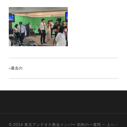
«過去の
© 2026
東京アンテオケ教会メンバー 初秋の一週間
—
上へ ↑