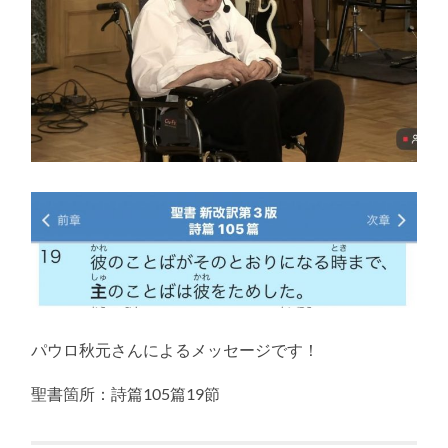
パウロ秋元さんによるメッセージです！
聖書箇所：詩篇105篇19節