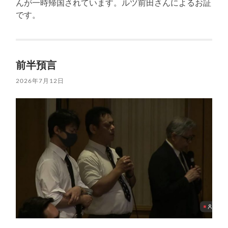
んが一時帰国されています。ルツ前田さんによるお証
です。
前半預言
2026年7月12日