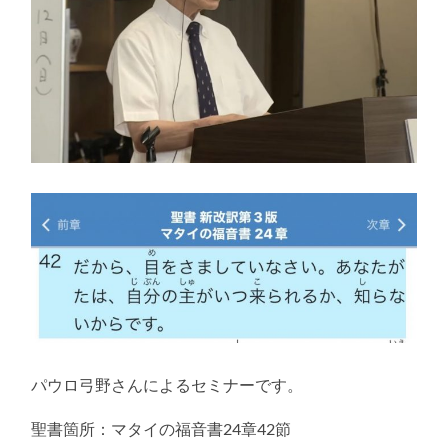
パウロ弓野さんによるセミナーです。
聖書箇所：マタイの福音書24章42節