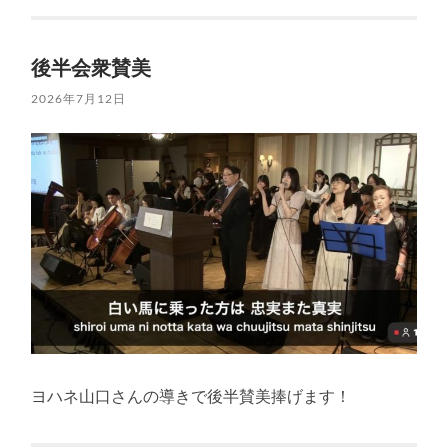
後半会衆賛美
2026年7月12日
ヨハネ山口さんの導きで後半賛美捧げます！