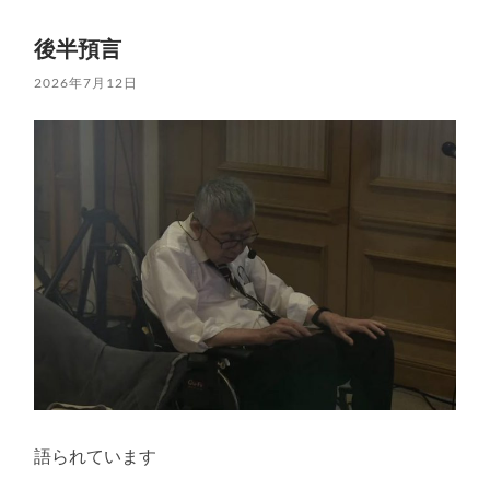
後半預言
2026年7月12日
語られています